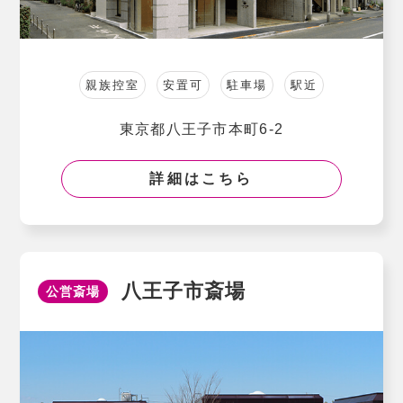
親族控室
安置可
駐車場
駅近
東京都八王子市本町6-2
詳細はこちら
八王子市斎場
公営斎場