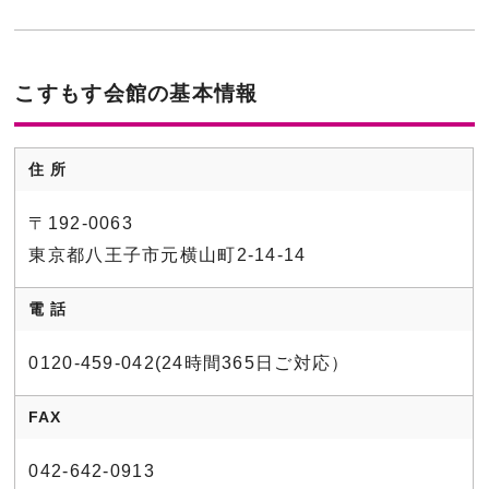
こすもす会館の基本情報
住 所
〒192-0063
東京都⼋王⼦市元横⼭町2-14-14
電 話
0120-459-042(24時間365日ご対応）
FAX
042-642-0913