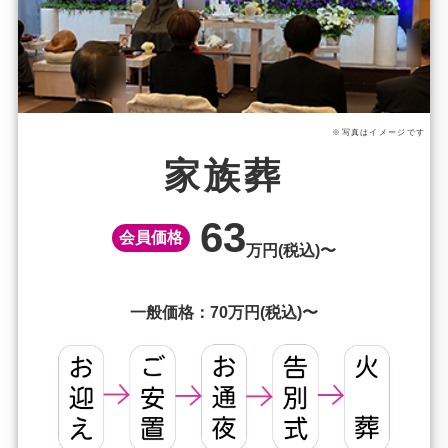
※写真はイメージです
家族葬
63
会員価格
万円(税込)〜
一般価格：70万円(税込)〜