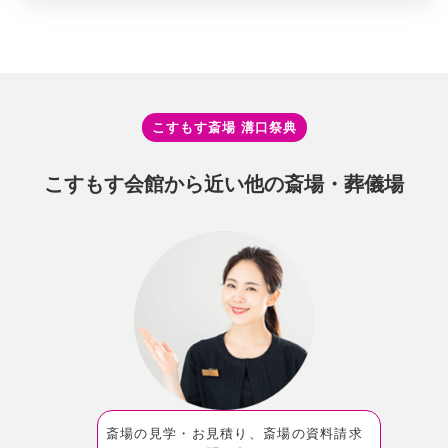
こすもす斎場 溝⼝祭典
こすもす会館から近い他の斎場・葬儀場
斎場の見学・お見積り、斎場の資料請求