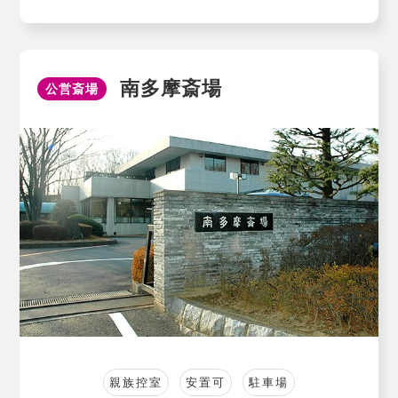
南多摩斎場
公営斎場
親族控室
安置可
駐車場