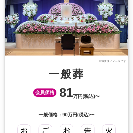
※写真はイメージです
一般葬
81
会員価格
万円(税込)〜
一般価格：90万円(税込)〜