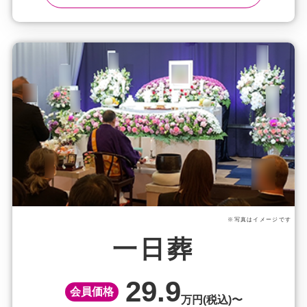
※写真はイメージです
一日葬
29.9
会員価格
万円(税込)〜