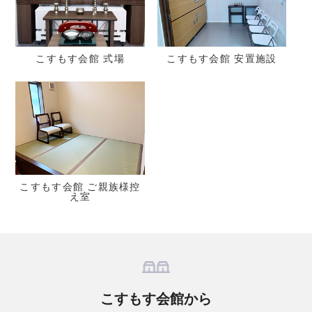
こすもす会館 式場
こすもす会館 安置施設
こすもす会館 ご親族様控
え室
こすもす会館から