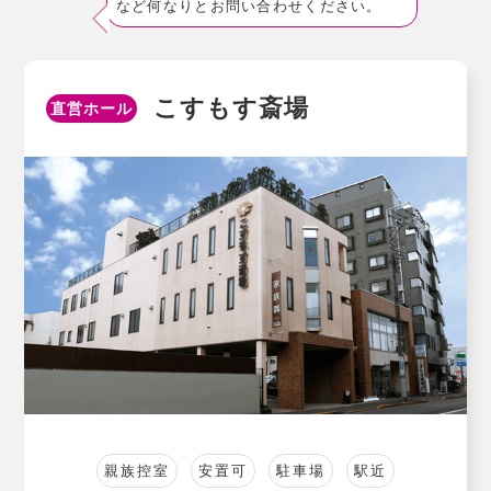
など何なりとお問い合わせください。
こすもす斎場
直営ホール
親族控室
安置可
駐車場
駅近