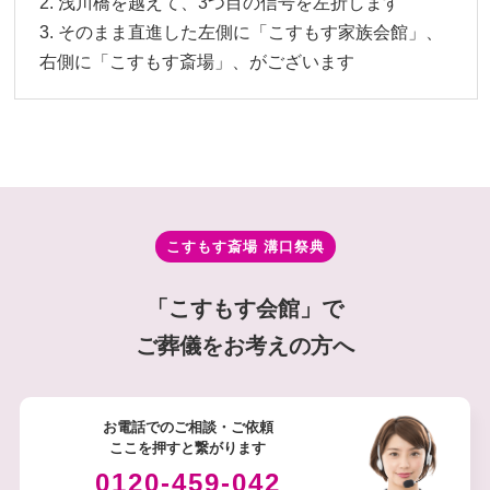
2. 浅川橋を越えて、3つ⽬の信号を左折します
3. そのまま直進した左側に「こすもす家族会館」、
右側に「こすもす斎場」、がございます
こすもす斎場 溝⼝祭典
「こすもす会館」で
ご葬儀をお考えの方へ
お電話でのご相談・ご依頼
ここを押すと繋がります
0120-459-042