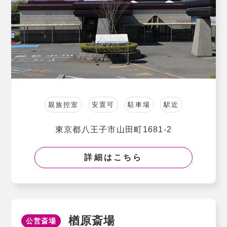
親族控室
安置可
駐車場
駅近
東京都八王子市山田町1681-2
詳細はこちら
楢原斎場
公営斎場