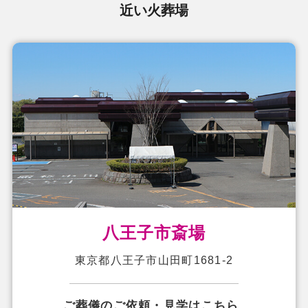
近い火葬場
八王子市斎場
東京都八王子市山田町1681-2
ご葬儀のご依頼・見学はこちら