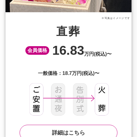
※写真はイメージです
直葬
16.83
会員価格
万円(税込)〜
一般価格：18.7万円(税込)〜
詳細はこちら