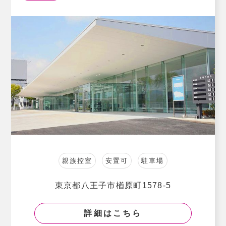
親族控室
安置可
駐車場
東京都八王子市楢原町1578-5
詳細はこちら