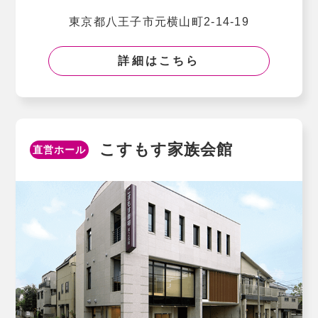
東京都⼋王⼦市元横⼭町2-14-19
詳細はこちら
こすもす家族会館
直営ホール