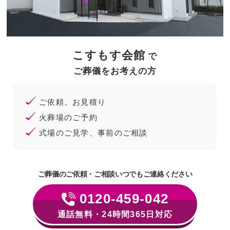
こすもす会館
で
ご葬儀をお考えの⽅
ご依頼、お⾒積り
⽕葬場のご予約
式場のご⾒学、事前のご相談
ご葬儀のご依頼・ご相談いつでもご連絡ください
0120-459-042
通話無料・24時間365日対応