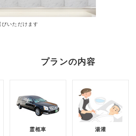
選びいただけます
プランの内容
霊柩車
湯灌