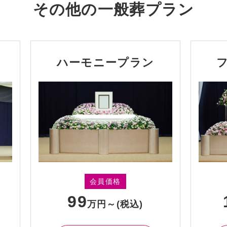
その他の
一般葬
プラン
ハーモニープラン
会員価格
99
万円～
(税込)