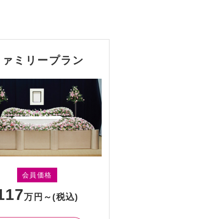
ファミリープラン
会員価格
117
万円～
(税込)