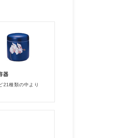
容器
ど21種類の中より