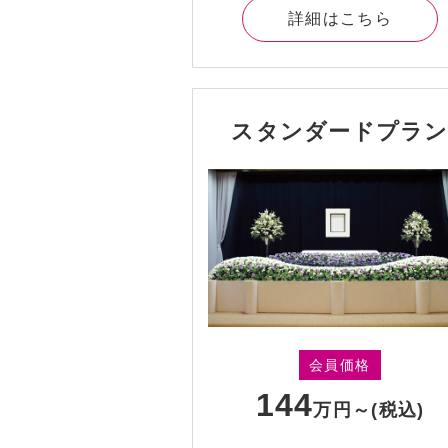
詳細はこちら
スタンダードプラ
会員価格
144
万円～
(税込)