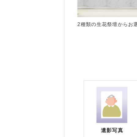
2種類の生花祭壇からお
遺影写真