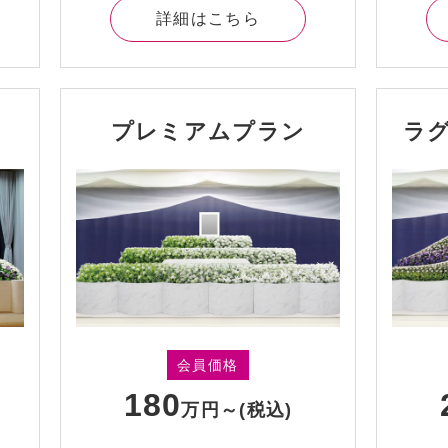
詳細はこちら
ン
プレミアムプラン
ラ
会員価格
180
万円～
(税込)