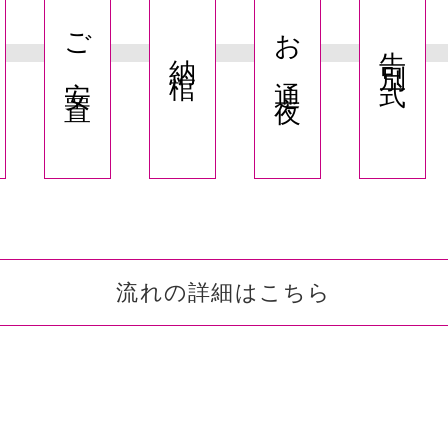
ご安置
お通夜
告別式
納棺
流れの詳細はこちら