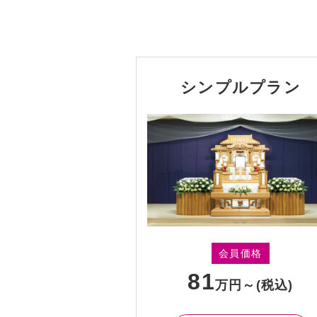
シンプルプラン
会員価格
81
万円～
(税込)