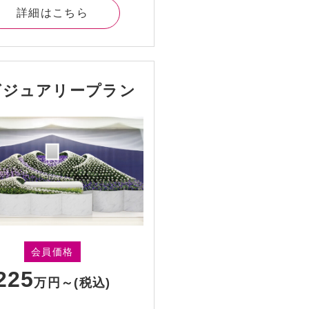
詳細はこちら
グジュアリープラン
会員価格
225
万円～
(税込)