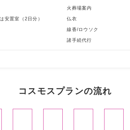
火葬場案内
は安置室（2日分）
仏衣
線香/ロウソク
諸手続代行
コスモスプランの流れ