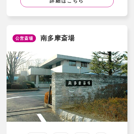
詳細はこちら
南多摩斎場
公営斎場