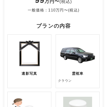
万円〜
(税込)
⼀般価格：110万円〜(税込)
プランの内容
遺影写真
霊柩車
クラウン