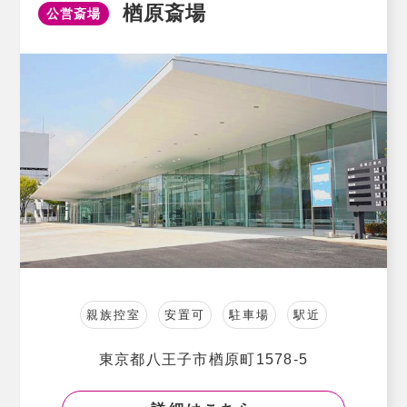
楢原斎場
公営斎場
親族控室
安置可
駐車場
駅近
東京都八王子市楢原町1578-5