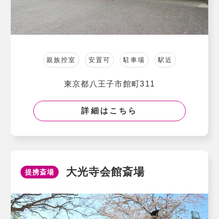
親族控室
安置可
駐車場
駅近
東京都八王子市館町311
詳細はこちら
大光寺会館斎場
提携斎場