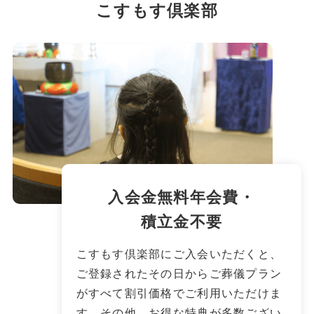
こすもす倶楽部
⼊会⾦無料年会費・
積⽴⾦不要
こすもす倶楽部にご⼊会いただくと、
ご登録されたその⽇からご葬儀プラン
がすべて割引価格でご利⽤いただけま
す。その他、お得な特典が多数ござい