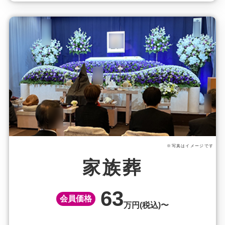
※写真はイメージです
家族葬
63
会員価格
万円(税込)〜