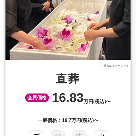
※写真はイメージです
直葬
16.83
会員価格
万円(税込)〜
一般価格：18.7万円(税込)〜