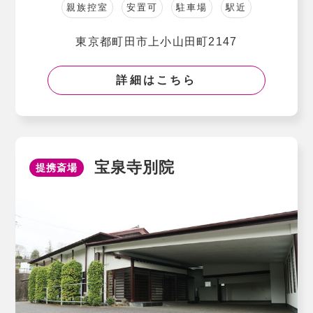
親族控室
安置可
駐車場
駅近
東京都町田市上小山田町2147
詳細はこちら
宝泉寺別院
提携斎場