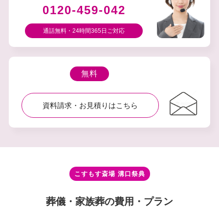
0120-459-042
通話無料・24時間365⽇ご対応
無料
資料請求・お⾒積りはこちら
こすもす斎場 溝⼝祭典
葬儀・家族葬の費⽤・プラン