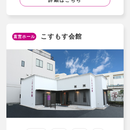
詳細はこちら
こすもす会館
直営ホール