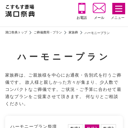
お電話
メール
溝⼝祭典トップ
ご葬儀費用・プラン
家族葬
ハーモニープラン
ハーモニープラン
家族葬は、ご親族様を中心にお通夜・告別式を行うご葬
儀です。 故人様と親しかった方々が集まり、少人数で
コンパクトなご葬儀です。ご状況・ご予算に合わせて最
適なプランをご提案させて頂きます。 何なりとご相談
ください。
ハーモニープラン祭壇