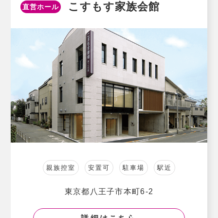
こすもす家族会館
直営ホール
親族控室
安置可
駐車場
駅近
東京都八王子市本町6-2