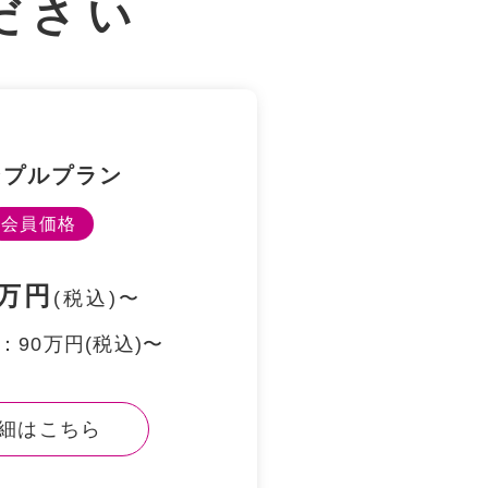
ださい
ンプルプラン
会員価格
万円
(税込)〜
：90万円(税込)〜
細はこちら