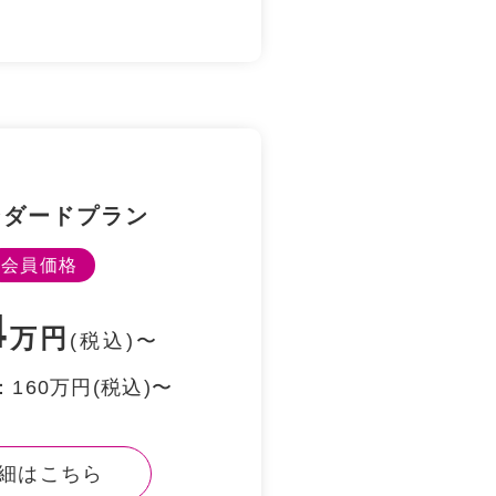
ンダードプラン
会員価格
4
万円
(税込)〜
160万円(税込)〜
細はこちら