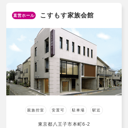
こすもす家族会館
直営ホール
親族控室
安置可
駐車場
駅近
東京都八王子市本町6-2