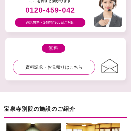
ここを押すと繋がります
0120-459-042
通話無料・24時間365⽇ご対応
無料
資料請求・お⾒積りはこちら
宝泉寺別院の施設のご紹介