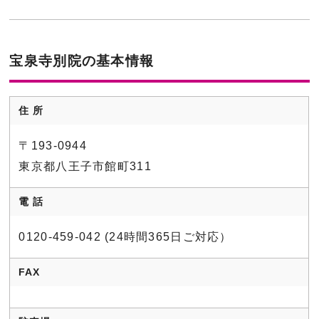
宝泉寺別院の基本情報
住 所
〒193-0944
東京都八王子市館町311
電 話
0120-459-042 (24時間365日ご対応）
FAX