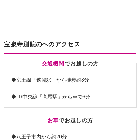
宝泉寺別院のへのアクセス
交通機関
でお越しの⽅
◆京王線「狭間駅」から徒歩約8分
◆JR中央線「高尾駅」から車で6分
お⾞
でお越しの⽅
◆八王子市内から約20分