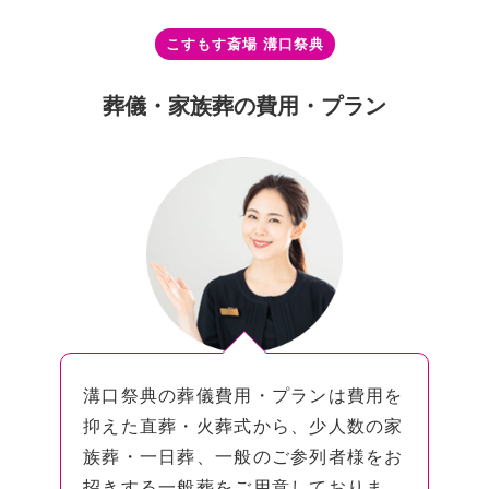
こすもす斎場 溝⼝祭典
葬儀・家族葬の費⽤・プラン
溝口祭典の葬儀費用・プランは費用を
抑えた直葬・火葬式から、少人数の家
族葬・一日葬、一般のご参列者様をお
招きする一般葬をご用意しておりま