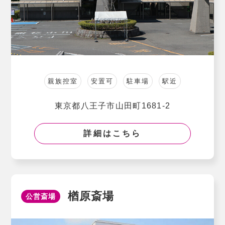
親族控室
安置可
駐車場
駅近
東京都八王子市山田町1681-2
詳細はこちら
楢原斎場
公営斎場