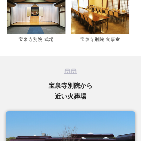
宝泉寺別院 式場
宝泉寺別院 食事室
宝泉寺別院から
近い火葬場