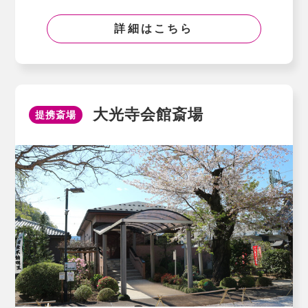
詳細はこちら
大光寺会館斎場
提携斎場