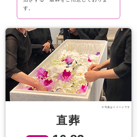
す。
※写真はイメージです
直葬