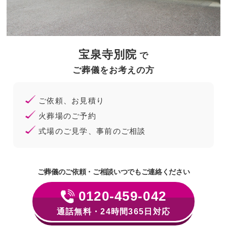
宝泉寺別院
で
ご葬儀をお考えの⽅
ご依頼、お⾒積り
⽕葬場のご予約
式場のご⾒学、事前のご相談
ご葬儀のご依頼・ご相談いつでもご連絡ください
0120-459-042
通話無料・24時間365日対応