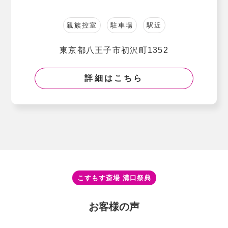
親族控室
駐車場
駅近
東京都八王子市初沢町1352
詳細はこちら
こすもす斎場 溝⼝祭典
お客様の声