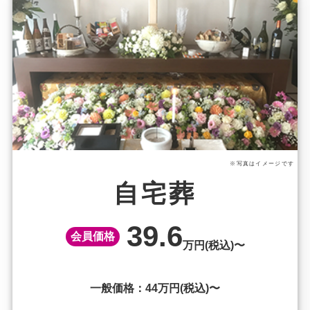
※写真はイメージです
自宅葬
39.6
会員価格
万円(税込)〜
一般価格：44万円(税込)〜