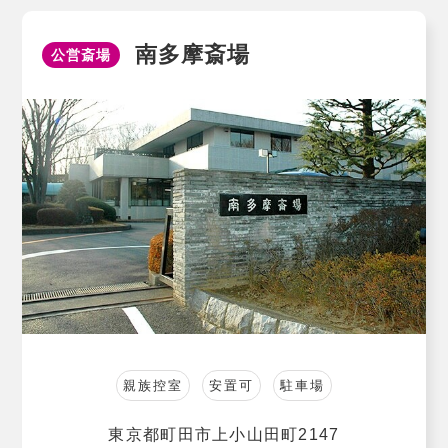
南多摩斎場
公営斎場
親族控室
安置可
駐車場
東京都町田市上小山田町2147