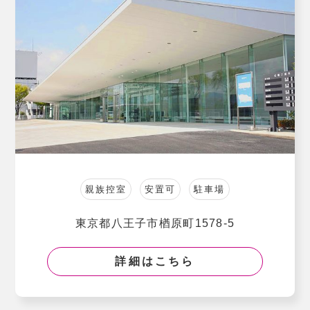
親族控室
安置可
駐車場
東京都八王子市楢原町1578-5
詳細はこちら