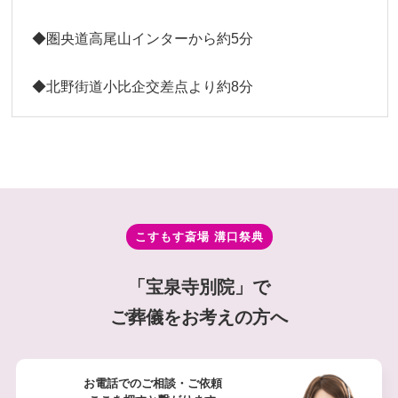
◆圏央道高尾山インターから約5分
◆北野街道小比企交差点より約8分
こすもす斎場 溝⼝祭典
「宝泉寺別院」で
ご葬儀をお考えの方へ
お電話でのご相談・ご依頼