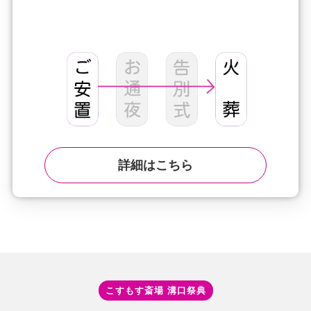
詳細はこちら
こすもす斎場 溝⼝祭典