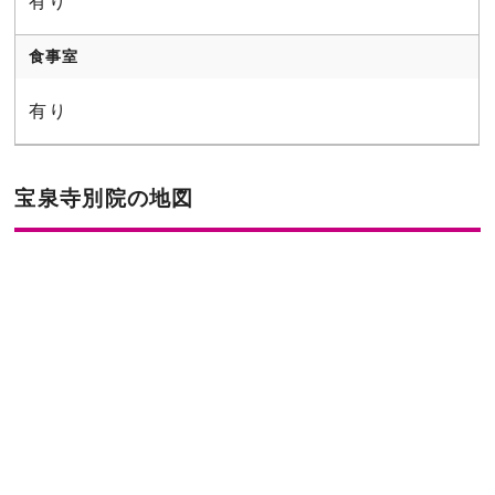
有り
食事室
有り
宝泉寺別院の地図