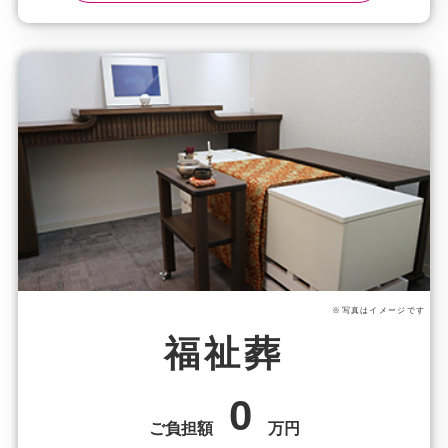
※写真はイメージです
福祉葬
0
ご負担額
万円