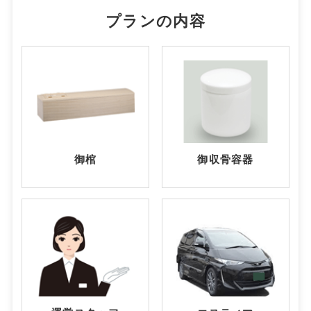
プランの内容
御棺
御収骨容器