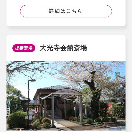
詳細はこちら
大光寺会館斎場
提携斎場