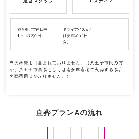
運営スタッフ
エスティマ
寝台車（市内日中
ドライアイスまた
10km以内/1回）
は安置室（1日
分）
※火葬費用は含まれておりません。（八王子市民の方
が、八王子市斎場もしくは南多摩斎場で火葬する場合、
火葬費用はかかりません。）
直葬プランAの流れ