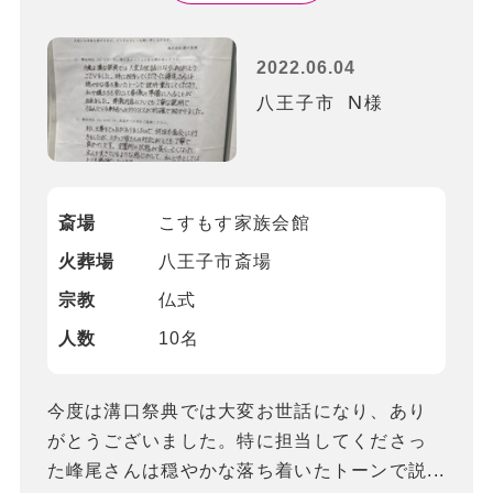
2022.06.04
N
八王子市
様
斎場
こすもす家族会館
⽕葬場
八王子市斎場
宗教
仏式
⼈数
10名
今度は溝口祭典では大変お世話になり、あり
がとうございました。特に担当してくださっ
た峰尾さんは穏やかな落ち着いたトーンで説...