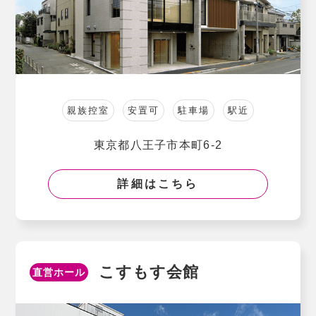
親族控室
安置可
駐車場
駅近
東京都八王子市本町6-2
詳細はこちら
こすもす会館
直営ホール