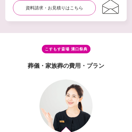
資料請求・お⾒積りはこちら
こすもす斎場 溝⼝祭典
葬儀・家族葬の費⽤・プラン