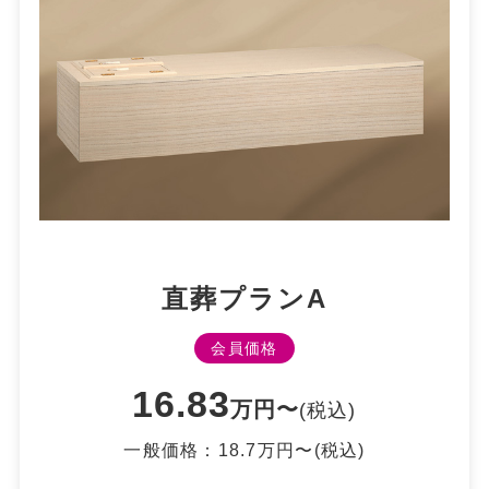
直葬プランA
会員価格
16.83
万円〜
(税込)
⼀般価格：18.7万円〜(税込)