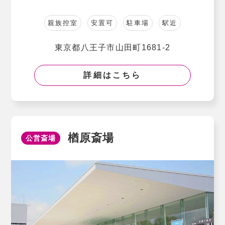
親族控室
安置可
駐車場
駅近
東京都八王子市山田町1681-2
詳細はこちら
楢原斎場
公営斎場