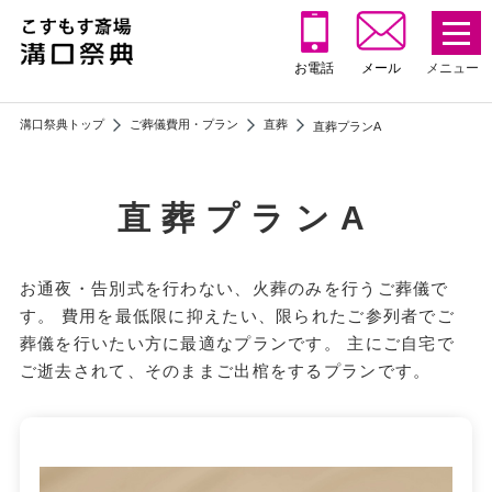
お電話
メール
溝⼝祭典トップ
ご葬儀費用・プラン
直葬
直葬プランA
直葬プランA
お通夜・告別式を⾏わない、⽕葬のみを⾏うご葬儀で
す。 費用を最低限に抑えたい、限られたご参列者でご
葬儀を行いたい方に最適なプランです。 主にご自宅で
ご逝去されて、そのままご出棺をするプランです。