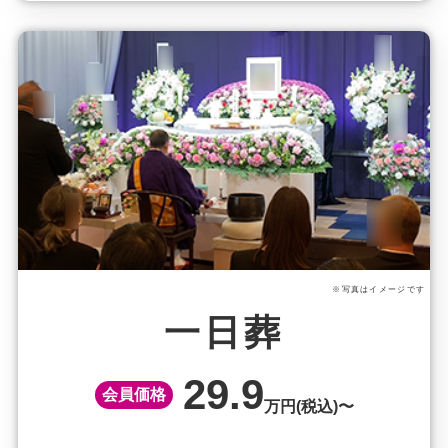
※写真はイメージです
一日葬
29.9
会員価格
万円(税込)〜