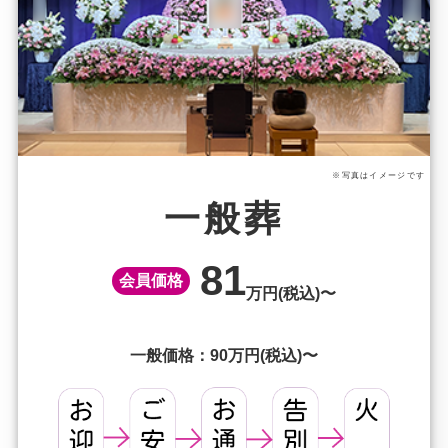
※写真はイメージです
一般葬
81
会員価格
万円(税込)〜
一般価格：90万円(税込)〜