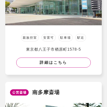
親族控室
安置可
駐車場
駅近
東京都八王子市楢原町1578-5
詳細はこちら
南多摩斎場
公営斎場