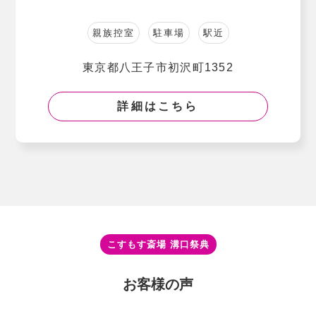
親族控室
駐車場
駅近
東京都八王子市初沢町1352
詳細はこちら
こすもす斎場 溝⼝祭典
お客様の声