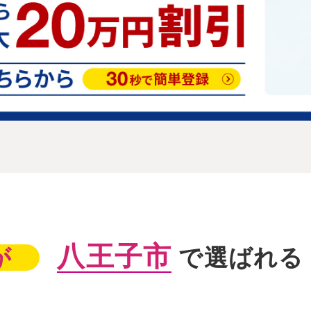
八王子市
が
で選ばれる