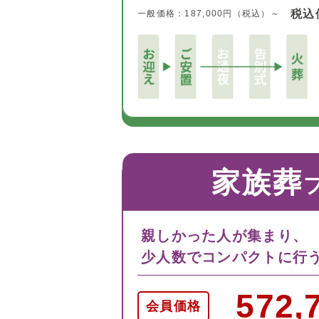
税込
一般価格：187,000円（税込）～
家族葬
親しかった人が集まり、
少人数でコンパクトに行
572,
会員価格