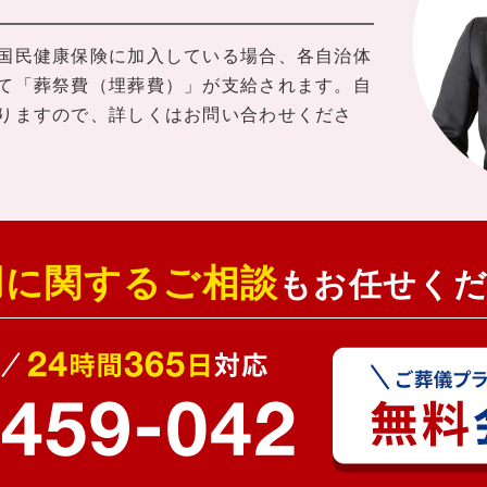
国民健康保険に加入している場合、各自治体
て「葬祭費（埋葬費）」が支給されます。自
りますので、詳しくはお問い合わせくださ
用に関するご相談
もお任せく