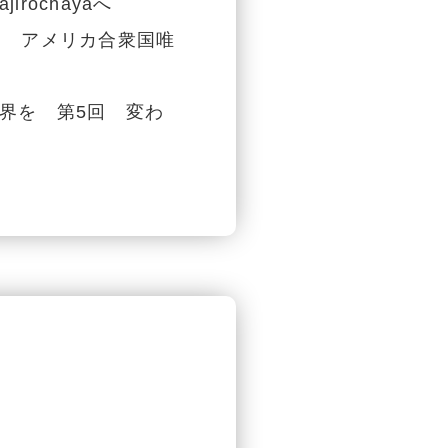
ochayaへ
回 アメリカ合衆国唯
界を 第5回 変わ