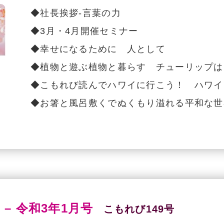
◆社長挨拶-言葉の力
◆3月・4月開催セミナー
◆幸せになるために 人として
◆植物と遊ぶ植物と暮らす チューリップは
◆こもれび読んでハワイに行こう！ ハワイ
◆お箸と風呂敷くでぬくもり溢れる平和な世
 – 令和3年1月号
こもれび149号