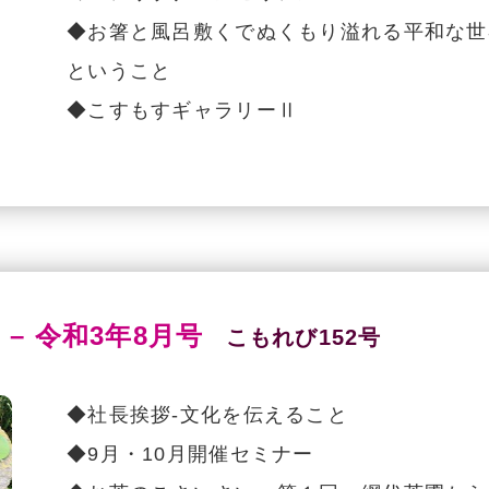
◆お箸と風呂敷くでぬくもり溢れる平和な世
ということ
◆こすもすギャラリーⅡ
 – 令和3年8月号
こもれび152号
◆社長挨拶-文化を伝えること
◆9月・10月開催セミナー