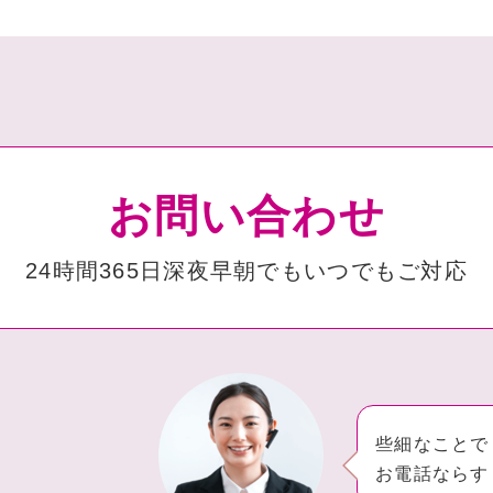
お問い合わせ
24時間365⽇深夜早朝でも
いつでもご対応
些細なことで
お電話ならす