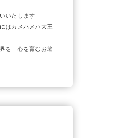
いいたします
にはカメハメハ大王
界を 心を育むお箸