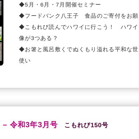
◆5月・6月・7月開催セミナー
◆フードバンク八王子 食品のご寄付をお願
◆こもれび読んでハワイに行こう！ ハワイ
像が3つある？
◆お箸と風呂敷くでぬくもり溢れる平和な世
使い
 – 令和3年3月号
こもれび150号