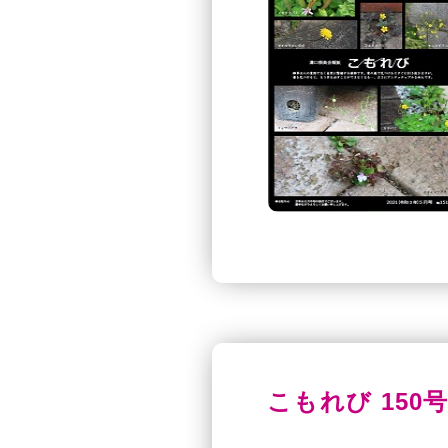
こもれび 150号