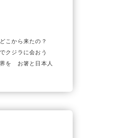
どこから来たの？
でクジラに会おう
界を お箸と日本人